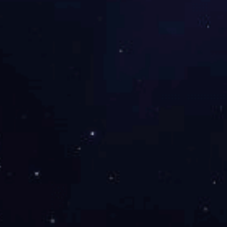
留言应用名称：
客户留言
描述：
*
留言内容：
姓名：
性别：
男
女
手机：
电话：
传真：
邮箱：
地址：