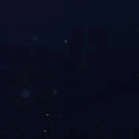
ONLINE MESSAGE
联系方式
留言应用名称：
客户留言
描述：
*
留言内容：
姓名：
性别：
男
女
手机：
电话：
传真：
邮箱：