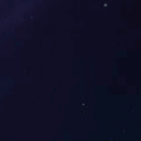
CONTACT INFORMATION
联系方式
福建省龙岩市新罗区东肖镇龙腾南路14号珠江大厦7层701室
0597-2336139
382955834@qq.com
WEBSITE QR CODE
网站二维码
扫一扫进入网站
微信公众号
扫一扫关注微信公众号