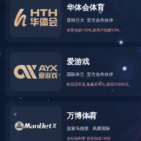
电力工程业绩
水利工程业绩
开云网页版登录入口-开云（中国） 业绩
业绩展示
新闻中心

新闻中心
公司新闻
业内动态
联系我们

联系我们
联系方式
客户留言