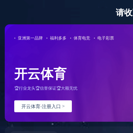
首页
公司简介
荣誉资质

荣誉资质
企业资质
企业专利
企业荣誉
企业业绩

企业业绩
市政工程业绩
公路工程业绩