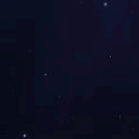
2014-2015年度龙岩市守合同重信用企业
2016-2017年度龙岩市守合同重信用企业
2018-2019龙岩上守合同重信用企业
2013年度龙岩市建筑业先进企业
2014-2015年龙岩市建筑业先进企业
2016-2017年龙岩市建筑业先进企业
2019年度重点建筑企业
2020年度重点建筑企业
2021年度优秀建筑施工企业
水利安全生产标准化
2017年度“纳税大户”称号
2018年度“纳税大户”称号