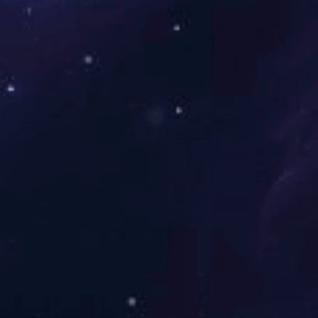
荣誉
荣誉
荣誉
2016-2017龙岩上守合同重信用企业
荣誉
荣誉
荣誉
荣誉
荣誉
2016-2017年度福建省守合同重信用企业
2018-2019年度福建省守合同重信用企业