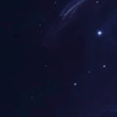
建筑业企业资质证书
安全生产许可证
安全生产许可证-1
安全生产许可证-2
承装电力设施许可证
地质灾害防治单位资质证书
企业信用登记证书
认证证书
认证证书
认证证书
专利