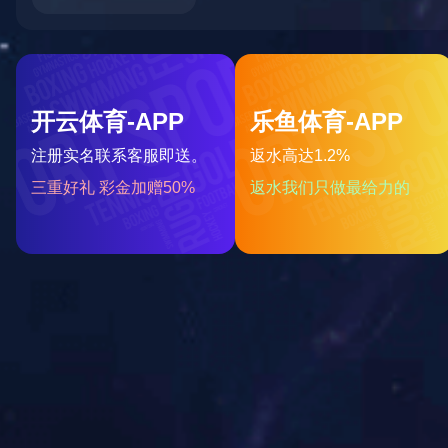
首页
公司简介
荣誉资质
企业资质
企业专利
企业荣誉
企业业绩
市政工程业绩
公路工程业绩
电力工程业绩
水利工程业绩
业绩展示
新闻中心
公司新闻
业内动态
联系我们
联系方式
客户留言

首页
公司简介
荣誉资质

企业资质
企业专利
企业荣誉
企业业绩

市政工程业绩
公路工程业绩
电力工程业绩
水利工程业绩