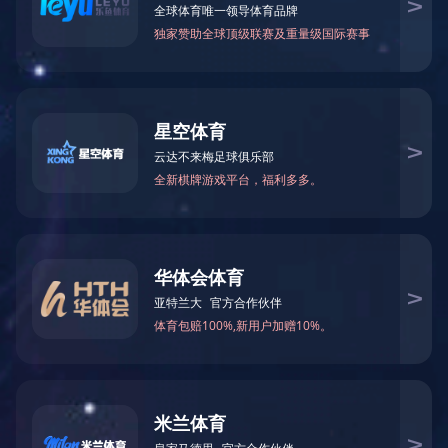
电力工程业绩
水利工程业绩
开云网页版登录入口-开云（中国） 业绩
业绩展示
新闻中心

新闻中心
公司新闻
业内动态
联系我们

联系我们
联系方式
客户留言