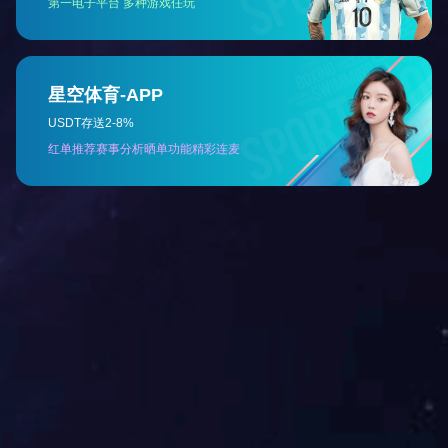
永定县寨下保障性住房10#、11#、12#、17#楼及2号、3号地下
室工程
CONTACT INFORMATION
联系方式
福建省龙岩市新罗区东肖镇龙腾南路14号珠江大厦7层701室
0597-2336139
382955834@qq.com
WEBSITE QR CODE
网站二维码
扫一扫进入网站
微信公众号
扫一扫关注微信公众号