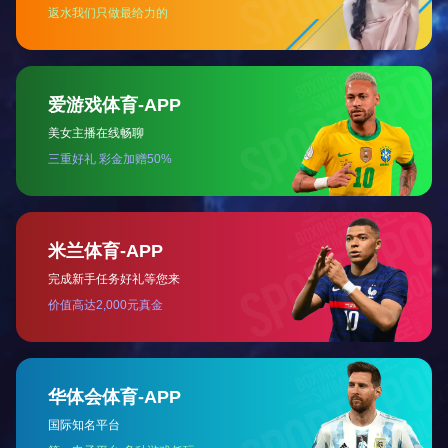
/
开云网页版登录入口-开云（中国）
/
福建省长汀职业中专学校区域性实训中心建设项目
福建省长汀职业中专学校区域
性实训中心建设项目
工程描述
参数
福建省长汀职业中专学校区域性实训中心建设项目
扫二维码用手机看
未找到相应参数组，请于后台属性模板中添加
上一个
鑫竹海材料库工程
下一个