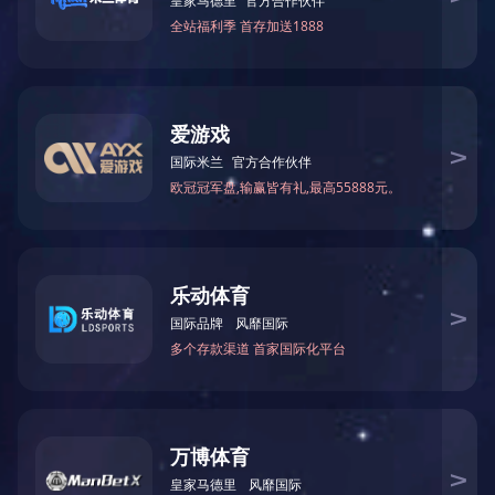
首页
公司简介
荣誉资质
企业资质
企业专利
企业荣誉
企业业绩
市政工程业绩
公路工程业绩
电力工程业绩
水利工程业
绩
开云网页版登录入口-开云（中国） 业绩
业绩展示
新闻中心
公司新闻
业内动态
联系我们
联系方式
客户留言

首页
公司简介
荣誉资质

企业资质
企业专利
企业荣誉
企业业绩
