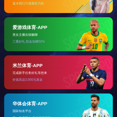
/
开云网页版登录入口-开云（中国）
/
开云网页版登录入口-开云（中国）
开云网页版登录入口-开云（中
国）
工程描述
参数
扫二维码用手机看
未找到相应参数组，请于后台属性模板中添加
上一个
无
下一个
综合利用产品及配方泥加工项目（一期）
CONTACT INFORMATION