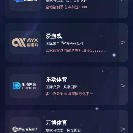
首页
公司简介
荣誉资质
企业资质
企业专利
企业荣誉
企业业绩
市政工程业绩
公路工程业绩
电力工程业绩
水利工程业
绩
开云网页版登录入口-开云（中国） 业绩
业绩展示
新闻中心
公司新闻
业内动态
联系我们
联系方式
客户留言

首页
公司简介
荣誉资质

企业资质
企业专利
企业荣誉
企业业绩
