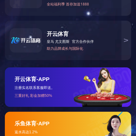
市政工程业绩
公路工程业绩
电力工程业绩
水利工程业
绩
开云网页版登录入口-开云（中国） 业绩
业绩展示
新闻中心

公司新闻
业内动态
联系我们

联系方式
客户留言

市政工程
公路工程
开云网页版登录入口-开云（中国）
当前位置：
首页
/
业绩展示