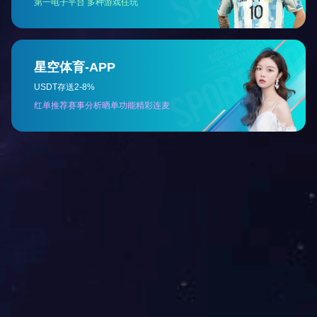
联系方式
福建省龙岩市新罗区东肖镇龙腾南路14号珠江大厦7层701室
0597-2336139
382955834@qq.com
WEBSITE QR CODE
网站二维码
扫一扫进入网站
微信公众号
扫一扫关注微信公众号
ONLINE MESSAGE